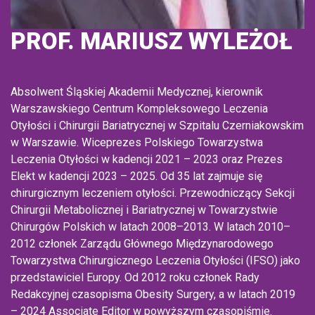
PROF. MARIUSZ WYLEŻOŁ
Absolwent Śląskiej Akademii Medycznej, kierownik
Warszawskiego Centrum Kompleksowego Leczenia
Otyłości i Chirurgii Bariatrycznej w Szpitalu Czerniakowskim
w Warszawie. Wiceprezes Polskiego Towarzystwa
Leczenia Otyłości w kadencji 2021 – 2023 oraz Prezes
Elekt w kadencji 2023 – 2025. Od 35 lat zajmuje się
chirurgicznym leczeniem otyłości. Przewodniczący Sekcji
Chirurgii Metabolicznej i Bariatrycznej w Towarzystwie
Chirurgów Polskich w latach 2008–2013. W latach 2010–
2012 członek Zarządu Głównego Międzynarodowego
Towarzystwa Chirurgicznego Leczenia Otyłości (IFSO) jako
przedstawiciel Europy. Od 2012 roku członek Rady
Redakcyjnej czasopisma Obesity Surgery, a w latach 2019
– 2024 Associate Editor w powyższym czasopiśmie.