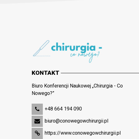
KONTAKT
Biuro Konferencji Naukowej „Chirurgia - Co
Nowego?”
+48 664 194 090
biuro@conowegowchirurgii.pl
https://www.conowegowchirurgii.pl