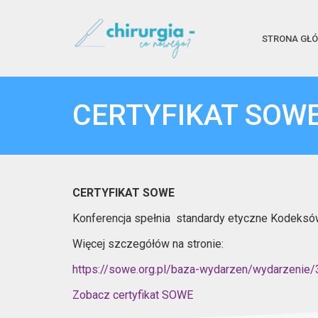
STRONA GŁ
CERTYFIKAT SOW
CERTYFIKAT SOWE
Konferencja spełnia standardy etyczne Kodeksó
Więcej szczegółów na stronie:
https://sowe.org.pl/baza-wydarzen/wydarzenie
Zobacz certyfikat SOWE