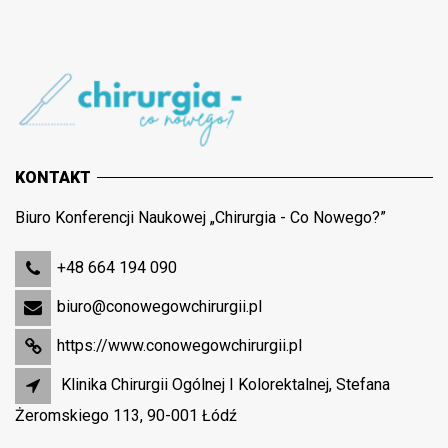
KONTAKT
Biuro Konferencji Naukowej „Chirurgia - Co Nowego?”
+48 664 194 090
biuro@conowegowchirurgii.pl
https://www.conowegowchirurgii.pl
Klinika Chirurgii Ogólnej I Kolorektalnej, Stefana
Żeromskiego 113, 90-001 Łódź