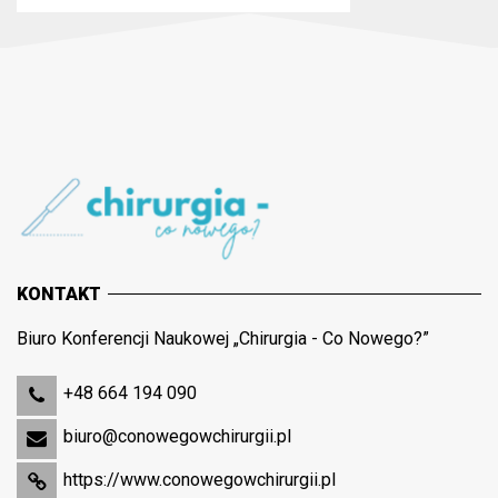
KONTAKT
Biuro Konferencji Naukowej „Chirurgia - Co Nowego?”
+48 664 194 090
biuro@conowegowchirurgii.pl
https://www.conowegowchirurgii.pl