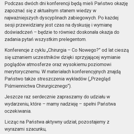
Podczas dwóch dni konferencji będą mieli Państwo okazję
zapoznać się z aktualnym stanem wiedzy w
najważniejszych dyscyplinach zabiegowych. Po każdej
sesji przewidziany jest czas na dyskusję i wymianę
doświadczeń – będzie to również doskonała okazja do
zadania pytań wszystkim prelegentom.
Konferencje z cyklu „Chirurgia – Co Nowego?” od lat cieszą
się uznaniem uczestników dzięki sprzyjającej wymianie
poglądów atmosferze oraz wysokiemu poziomowi
merytorycznemu. W materiałach konferencyjnych znajdą
Państwo także streszczenia wykładów („Przegląd
Piśmiennictwa Chirurgicznego”).
Jeszcze raz serdecznie zapraszamy do udziału w
wydarzeniu, które – mamy nadzieję – spełni Państwa
oczekiwania.
Licząc na Państwa aktywny udział, pozostajemy z
wyrazami szacunku,