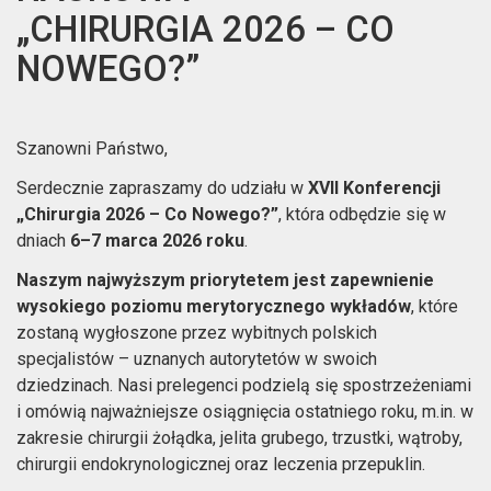
„CHIRURGIA 2026 – CO
NOWEGO?”
Szanowni Państwo,
Serdecznie zapraszamy do udziału w
XVII Konferencji
„Chirurgia 2026 – Co Nowego?”
, która odbędzie się w
dniach
6–7 marca 2026 roku
.
Naszym najwyższym priorytetem jest zapewnienie
wysokiego poziomu merytorycznego wykładów
, które
zostaną wygłoszone przez wybitnych polskich
specjalistów – uznanych autorytetów w swoich
dziedzinach. Nasi prelegenci podzielą się spostrzeżeniami
i omówią najważniejsze osiągnięcia ostatniego roku, m.in. w
zakresie chirurgii żołądka, jelita grubego, trzustki, wątroby,
chirurgii endokrynologicznej oraz leczenia przepuklin.