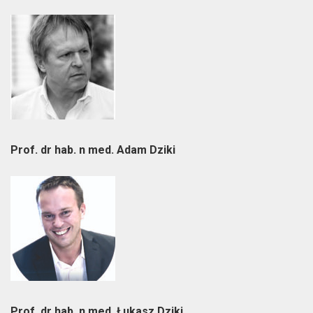
Prof. dr hab. n med. Adam Dziki
Prof. dr hab. n med. Łukasz Dziki