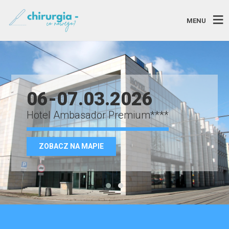
MENU
06-07.03.2026
Hotel Ambasador Premium****
ZOBACZ NA MAPIE